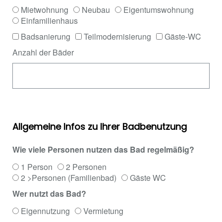
Mietwohnung
Neubau
Eigentumswohnung
Einfamilienhaus
Badsanierung
Teilmodernisierung
Gäste-WC
Anzahl der Bäder
Allgemeine Infos zu Ihrer Badbenutzung
Wie viele Personen nutzen das Bad regelmäßig?
1 Person
2 Personen
2 >Personen (Familienbad)
Gäste WC
Wer nutzt das Bad?
Eigennutzung
Vermietung