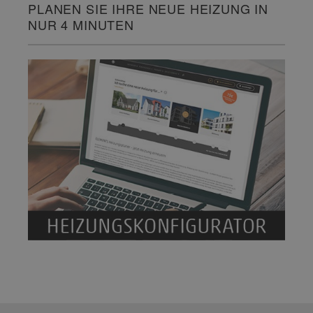
PLANEN SIE IHRE NEUE HEIZUNG IN
NUR 4 MINUTEN