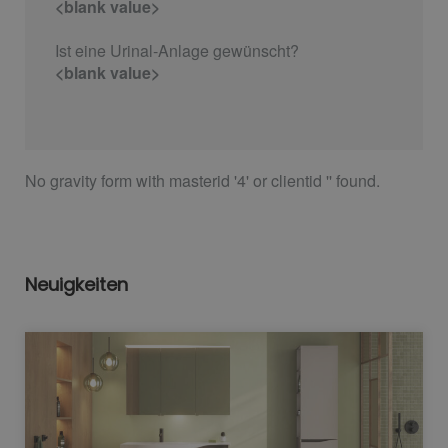
<blank value>
Ist eine Urinal-Anlage gewünscht?
<blank value>
No gravity form with masterid '4' or clientid '' found.
Neuigkeiten