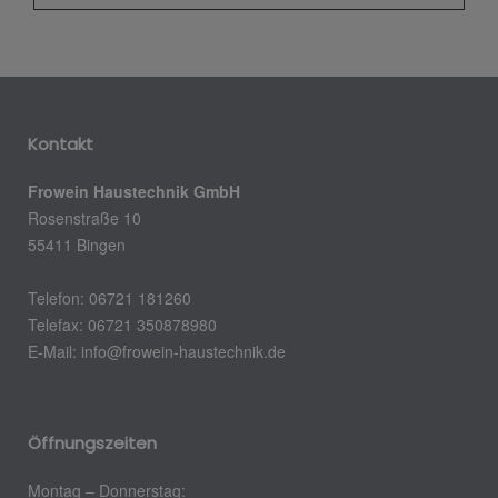
Kontakt
Frowein Haustechnik GmbH
Rosenstraße 10
55411 Bingen
Telefon: 06721 181260
Telefax: 06721 350878980
E-Mail:
info@frowein-haustechnik.de
Öffnungszeiten
Montag – Donnerstag: