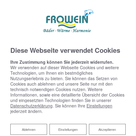
Diese Webseite verwendet Cookies
Ihre Zustimmung können Sie jederzeit widerrufen.
Angaben korrekt?
Wir verwenden auf dieser Webseite Cookies und weitere
Technologien, um Ihnen ein bestmögliches
Nutzungserlebnis zu bieten. Sie können das Setzen von
Cookies auch ablehnen und unsere Seite nur mit den
technisch notwendigen Cookies nutzen. Weitere
Informationen, sowie eine detaillierte Übersicht der Cookies
und eingesetzten Technologien finden Sie in unserer
Datenschutzerklärung
. Sie können Ihre
Einstellungen
jederzeit ändern.
Um den Kalkulator zu starten klicken Sie bitte hier.
Ablehnen
Ablehnen
Einstellungen
Akzeptieren