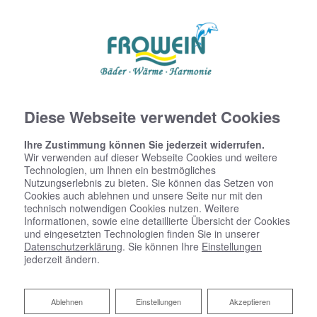
Diese Webseite verwendet Cookies
Ihre Zustimmung können Sie jederzeit widerrufen.
Wir verwenden auf dieser Webseite Cookies und weitere
Technologien, um Ihnen ein bestmögliches
Nutzungserlebnis zu bieten. Sie können das Setzen von
Cookies auch ablehnen und unsere Seite nur mit den
technisch notwendigen Cookies nutzen. Weitere
Informationen, sowie eine detaillierte Übersicht der Cookies
und eingesetzten Technologien finden Sie in unserer
Datenschutzerklärung
. Sie können Ihre
Einstellungen
jederzeit ändern.
Ihr Partner für Heizkörper
Ablehnen
Ablehnen
Einstellungen
Akzeptieren
Der ideale Heizkörper für Ihre Ansprüche