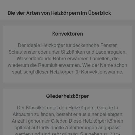
Die vier Arten von Heizkörpern im Überblick
Konvektoren
Der ideale Heizkörper für deckenhohe Fenster,
Schaufenster oder unter Sitzbänken und Ladenregalen.
Wasserführende Rohre erwärmen Lamellen, die
wiederum die Raumluft erwärmen. Wie der Name schon
sagt, sorgt dieser Heizkörper für Konvektionswärme.
Gliederheizkörper
Der Klassiker unter den Heizkörpern. Gerade in
Altbauten zu finden, besteht er aus einer beliebigen
Anzahl genormter Glieder. Diese Heizkörper können
optimal auf individuelle Anforderungen angepasst
werden und sind sehr günstig. Sie geben zu 70 %