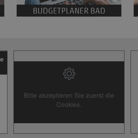
Bitte akzeptieren Sie zuerst die
Cookies.