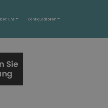
ber Uns
Konfiguratoren