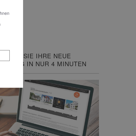
Ihnen
n
LANEN SIE IHRE NEUE
EIZUNG IN NUR 4 MINUTEN