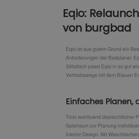
Eqio: Relaun
von burgbad
Eqio ist aus gutem Grund ein Bes
Anforderungen der Badplaner. Eqio
Stilistisch passt Eqio in so gut 
Vertriebswegs mit dem Blauen E
Einfaches Planen,
Trotz wohltuend übersichtlicher 
Spielraum zur Planung individue
Interior Design. Mit Waschtische