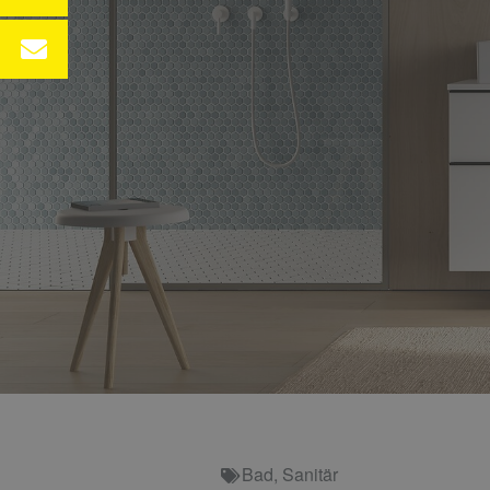
Bad
,
Sanitär