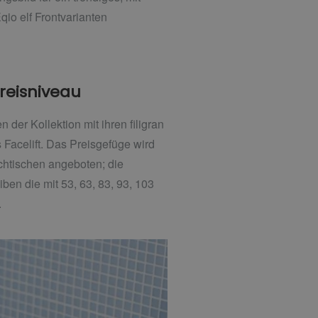
io elf Frontvarianten
reisniveau
der Kollektion mit ihren filigran
Facelift. Das Preisgefüge wird
chtischen angeboten; die
ben die mit 53, 63, 83, 93, 103
.