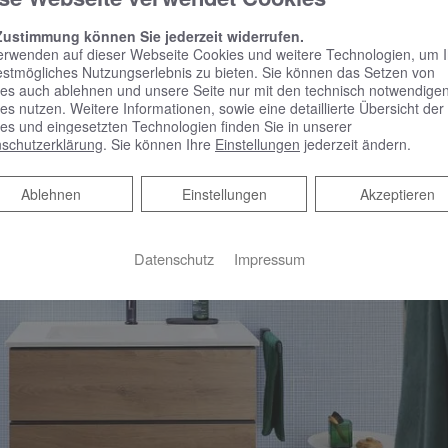
Zustimmung können Sie jederzeit widerrufen.
erwenden auf dieser Webseite Cookies und weitere Technologien, um 
estmögliches Nutzungserlebnis zu bieten. Sie können das Setzen von
es auch ablehnen und unsere Seite nur mit den technisch notwendige
es nutzen. Weitere Informationen, sowie eine detaillierte Übersicht der
es und eingesetzten Technologien finden Sie in unserer
schutzerklärung
. Sie können Ihre
Einstellungen
jederzeit ändern.
Ablehnen
Ablehnen
Einstellungen
Akzeptieren
Datenschutz
Impressum