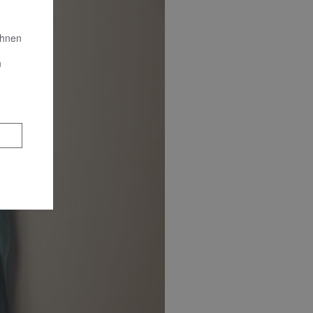
Ihnen
n