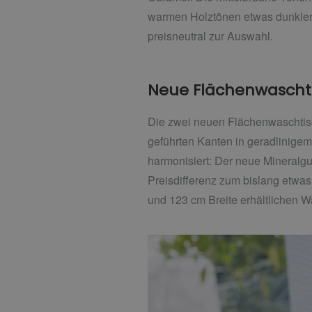
warmen Holztönen etwas dunkler 
preisneutral zur Auswahl.
Neue Flächenwaschti
Die zwei neuen Flächenwaschtische
geführten Kanten in geradlinige
harmonisiert: Der neue Mineralg
Preisdifferenz zum bislang etwas 
und 123 cm Breite erhältlichen W