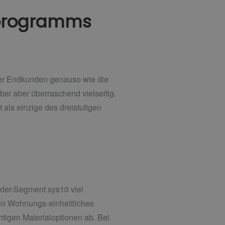
lprogramms
 der Endkunden genauso wie die
bei aber überraschend vielseitig.
 als einzige des dreistufigen
äder-Segment sys10 viel
ein Wohnungs-einheitliches
tigen Materialoptionen ab. Bei