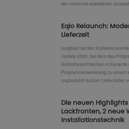
der nochmals erweiterten Auswah
Eqio Relaunch: Mode
Lieferzeit
burgbad hat den Kollektionsumfan
Update 2023, bei dem das Progra
Aufsatzwaschtischen in Keramik 
Programmerweiterung zu einem ec
unglaublich kurzen Lieferzeiten 
Die neuen Highlights
Lackfronten, 2 neue 
Installationstechnik