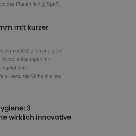
ht das Planen richtig Spaß.
amm mit kurzer
 dem erst kürzlich erfolgten
e Konsolenlösungen mit
eingeführten
eis-Leistungs-Verhältnis und
ygiene: 3
e wirklich innovative