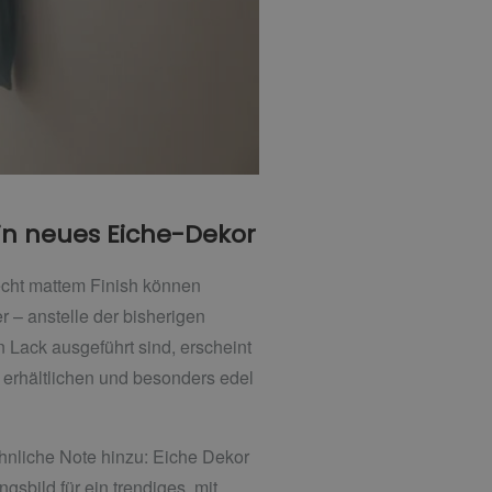
ein neues Eiche-Dekor
echt mattem Finish können
 – anstelle der bisherigen
Lack ausgeführt sind, erscheint
 erhältlichen und besonders edel
ohnliche Note hinzu: Eiche Dekor
sbild für ein trendiges, mit