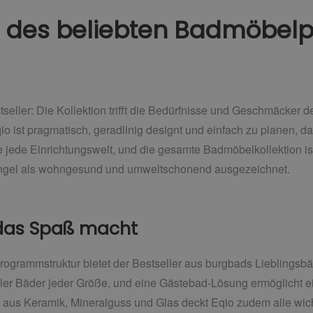
ch des beliebten Badmöbe
tseller: Die Kollektion trifft die Bedürfnisse und Geschmäcker
 ist pragmatisch, geradlinig designt und einfach zu planen, da
wie jede Einrichtungswelt, und die gesamte Badmöbelkollektion ist
ngel als wohngesund und umweltschonend ausgezeichnet.
 das Spaß macht
Programmstruktur bietet der Bestseller aus burgbads Lieblingsb
ller Bäder jeder Größe, und eine Gästebad-Lösung ermöglicht 
n aus Keramik, Mineralguss und Glas deckt Eqio zudem alle wich