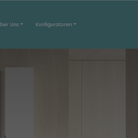
ber Uns
Konfiguratoren