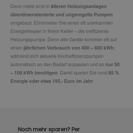
Denn meist sind in
älteren Heizungsanlagen
überdimensionierte und ungeregelte Pumpen
eingebaut. Eliminieren Sie einen oft unerkannten
Energiefresser in Ihrem Keller – die ineffiziente
Heizungspumpe. Denn alte Geräte kommen oft auf
einen
jährlichen Verbrauch von 400 – 600 kWh
,
während sich aktuelle Hocheffizienzpumpen
automatisch an den Bedarf anpassen und so
nur 50
– 100 kWh benötigen
. Damit sparen Sie rund
85 %
Energie oder etwa 195,- Euro im Jahr
.
Noch mehr sparen? Per