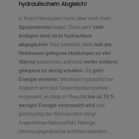
hydraulischem Abgleich!
In Ihrem Heizsystem kann aber noch mehr
Sparpotenzial
liegen. Denn sehr
viele
Anlagen sind nicht hydraulisch
abgeglichen
. Das bedeutet, dass
nah am
Heizkessel gelegene Heizkörper zu viel
Wärme
bekommen, während
weiter entfernt
gelegene zu wenig erhalten.
So
geht
Energie verloren.
Mit einem hydraulischen
Abgleich wird das Gesamtsystem perfekt
eingestellt, so dass im Resultat
bis zu 15 %
weniger Energie verbraucht wird
und
gleichzeitig der Wohnkomfort steigt.
Angenehmer Nebeneffekt: Nervige
Strömungsgeräusche entfallen ebenfalls.