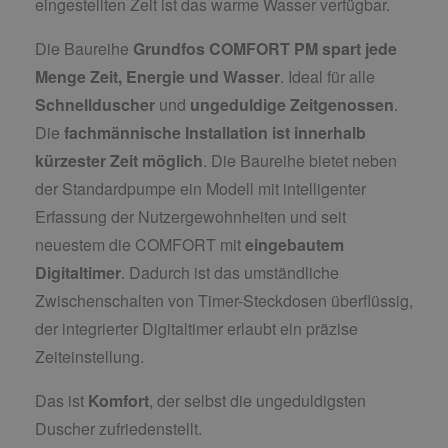
eingestellten Zeit ist das warme Wasser verfügbar.
Die Baureihe
Grundfos COMFORT PM spart jede
Menge Zeit, Energie und Wasser
. Ideal für alle
Schnellduscher
und
ungeduldige Zeitgenossen
.
Die
fachmännische Installation ist innerhalb
kürzester Zeit möglich
. Die Baureihe bietet neben
der Standardpumpe ein Modell mit intelligenter
Erfassung der Nutzergewohnheiten und seit
neuestem die COMFORT mit
eingebautem
Digitaltimer
. Dadurch ist das umständliche
Zwischenschalten von Timer-Steckdosen überflüssig,
der integrierter Digitaltimer erlaubt ein präzise
Zeiteinstellung.
Das ist
Komfort
, der selbst die ungeduldigsten
Duscher zufriedenstellt.