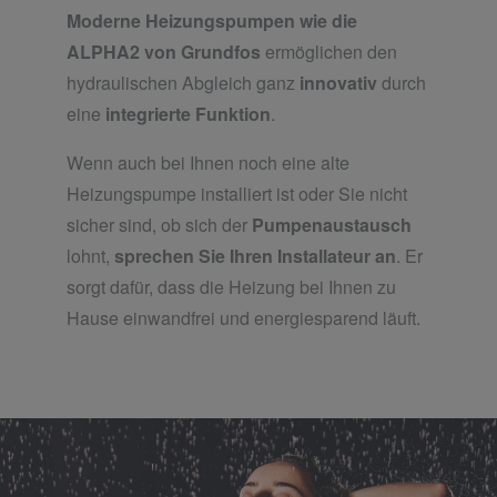
Moderne Heizungspumpen wie die
ALPHA2 von Grundfos
ermöglichen den
hydraulischen Abgleich ganz
innovativ
durch
eine
integrierte Funktion
.
Wenn auch bei Ihnen noch eine alte
Heizungspumpe installiert ist oder Sie nicht
sicher sind, ob sich der
Pumpenaustausch
lohnt,
sprechen Sie Ihren Installateur an
. Er
sorgt dafür, dass die Heizung bei Ihnen zu
Hause einwandfrei und energiesparend läuft.