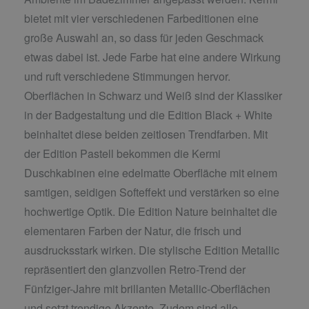
bietet mit vier verschiedenen Farbeditionen eine
große Auswahl an, so dass für jeden Geschmack
etwas dabei ist. Jede Farbe hat eine andere Wirkung
und ruft verschiedene Stimmungen hervor.
Oberflächen in Schwarz und Weiß sind der Klassiker
in der Badgestaltung und die Edition Black + White
beinhaltet diese beiden zeitlosen Trendfarben. Mit
der Edition Pastell bekommen die Kermi
Duschkabinen eine edelmatte Oberfläche mit einem
samtigen, seidigen Softeffekt und verstärken so eine
hochwertige Optik. Die Edition Nature beinhaltet die
elementaren Farben der Natur, die frisch und
ausdrucksstark wirken. Die stylische Edition Metallic
repräsentiert den glanzvollen Retro-Trend der
Fünfziger-Jahre mit brillanten Metallic-Oberflächen
und setzt trendige Akzente. Zudem sind alle