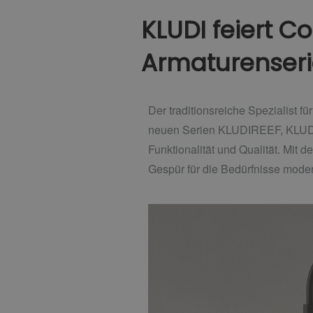
KLUDI feiert C
Armaturenser
Der traditionsreiche Spezialist f
neuen Serien KLUDIREEF, KLUD
Funktionalität und Qualität. Mit
Gespür für die Bedürfnisse mode