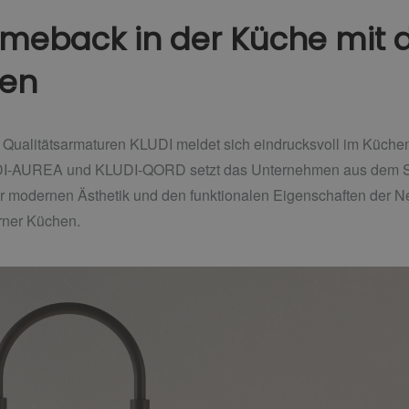
omeback in der Küche mit 
ien
ür Qualitätsarmaturen KLUDI meldet sich eindrucksvoll im Küche
I-AUREA und KLUDI-QORD setzt das Unternehmen aus dem Sa
 der modernen Ästhetik und den funktionalen Eigenschaften der N
rner Küchen.