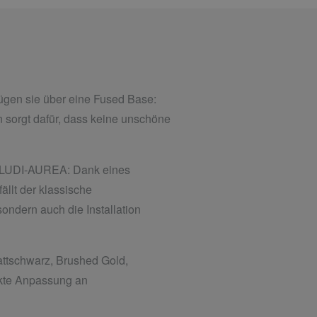
̈gen sie über eine Fused Base:
n sorgt dafür, dass keine unschöne
 KLUDI-AUREA: Dank eines
llt der klassische
ondern auch die Installation
Mattschwarz, Brushed Gold,
ekte Anpassung an