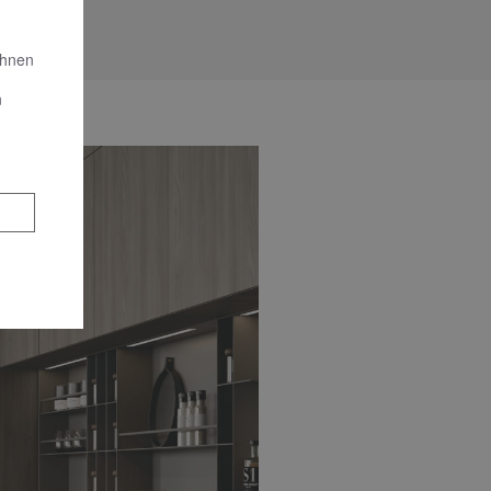
Ihnen
n