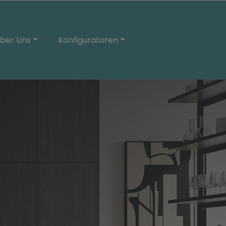
ber Uns
Konfiguratoren