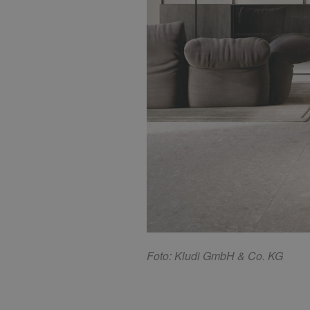
F
oto: Kludi GmbH & Co. KG