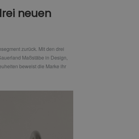
drei neuen
nsegment zurück. Mit den drei
uerland Maßstäbe in Design,
euheiten beweist die Marke ihr