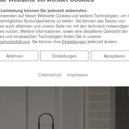
Zustimmung können Sie jederzeit widerrufen.
erwenden auf dieser Webseite Cookies und weitere Technologien, um 
estmögliches Nutzungserlebnis zu bieten. Sie können das Setzen von
es auch ablehnen und unsere Seite nur mit den technisch notwendige
es nutzen. Weitere Informationen, sowie eine detaillierte Übersicht der
es und eingesetzten Technologien finden Sie in unserer
schutzerklärung
. Sie können Ihre
Einstellungen
jederzeit ändern.
Ablehnen
Ablehnen
Einstellungen
Akzeptieren
Datenschutz
Impressum