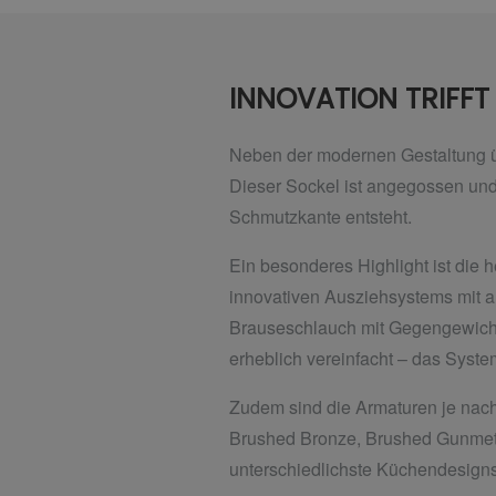
INNOVATION TRIFF
Neben der modernen Gestaltung üb
Dieser Sockel ist angegossen und v
Schmutzkante entsteht.
Ein besonderes Highlight ist d
innovativen Ausziehsystems mit au
Brauseschlauch mit Gegengewicht u
erheblich vereinfacht – das System
Zudem sind die Armaturen je nach 
Brushed Bronze, Brushed Gunmetal
unterschiedlichste Küchendesigns