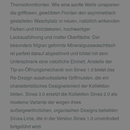
Thermoformfronten. Wie eine sanfte Welle umspielen
die grifflosen, gewölbten Fronten den asymmetrisch
gestalteten Waschplatz in neuen, natürlich wirkenden
Farben und Holzdekoren, hochwertiger
Lackausführung und matter Oberfläche. Der
besonders filigran geformte Mineralgusswaschtisch
ist perfekt darauf abgestimmt und bildet mit dem
Unterschrank eine natürliche Einheit. Anstelle der
Tip-on-Öffnungsmechanik von Sinea 1.0 bietet das
Re-Design ausdrucksstarke Griffmulden, die ein
charakteristisches Designelement der Kollektion
bilden. Sinea 3.0 ersetzt die Kollektion Sinea 2.0 als
moderne Variante der wegen ihres
außergewöhnlichen, organischen Designs beliebten
Sinea-Linie, die in der Version Sinea 1.0 unverändert
fortgeführt wird.