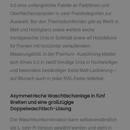
3.0 eine umfangreiche Palette an Farbtönen und
Oberflächenvarianten in zwei Preiskategorien zur
Auswahl: Bei den Thermoformfronten gibt es Weiß in
Matt und Hochglanz sowie weitere sechs
trendgerechte Unis in Softmatt sowie elf Holzdekore
für Fronten mit horizontal verlaufendem
Maserungsbild. In der Premium- Ausführung kleidet
sich Sinea 3.0 in zwölf trendige Unis in hochwertiger
und besonders beständiger Solid Matt-Lackierung –
auf Wunsch auch in jeder RAL-Farbe lieferbar.
Asymmetrische Waschtischanlage in fünf
Breiten und eine großzügige
Doppelwaschtisch-Lösung
Die Waschtischkombination kann selbstverständlich
als L- oder R-Version gewählt werden und steht in