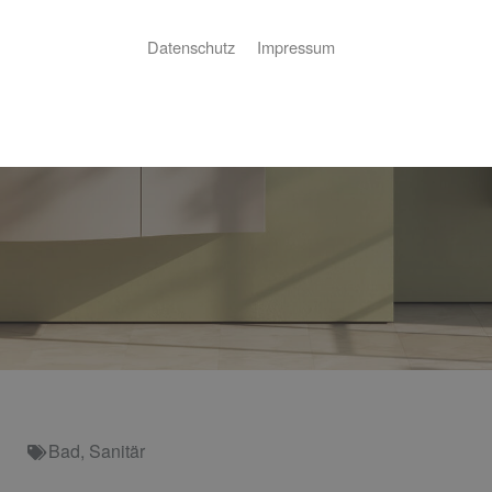
Datenschutz
Impressum
Bad
,
Sanitär