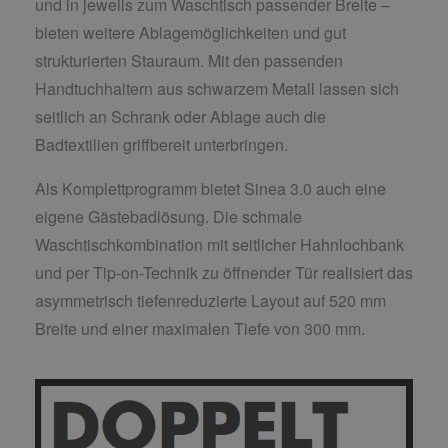
und in jeweils zum Waschtisch passender Breite –
bieten weitere Ablagemöglichkeiten und gut
strukturierten Stauraum. Mit den passenden
Handtuchhaltern aus schwarzem Metall lassen sich
seitlich an Schrank oder Ablage auch die
Badtextilien griffbereit unterbringen.
Als Komplettprogramm bietet Sinea 3.0 auch eine
eigene Gästebadlösung. Die schmale
Waschtischkombination mit seitlicher Hahnlochbank
und per Tip-on-Technik zu öffnender Tür realisiert das
asymmetrisch tiefenreduzierte Layout auf 520 mm
Breite und einer maximalen Tiefe von 300 mm.