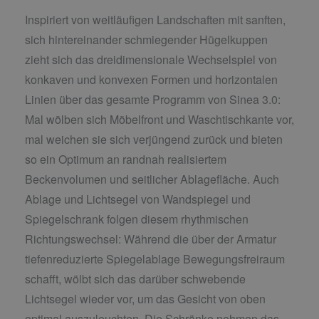
Inspiriert von weitläufigen Landschaften mit sanften,
sich hintereinander schmiegender Hügelkuppen
zieht sich das dreidimensionale Wechselspiel von
konkaven und konvexen Formen und horizontalen
Linien über das gesamte Programm von Sinea 3.0:
Mal wölben sich Möbelfront und Waschtischkante vor,
mal weichen sie sich verjüngend zurück und bieten
so ein Optimum an randnah realisiertem
Beckenvolumen und seitlicher Ablagefläche. Auch
Ablage und Lichtsegel von Wandspiegel und
Spiegelschrank folgen diesem rhythmischen
Richtungswechsel: Während die über der Armatur
tiefenreduzierte Spiegelablage Bewegungsfreiraum
schafft, wölbt sich das darüber schwebende
Lichtsegel wieder vor, um das Gesicht von oben
optimal auszuleuchten. Die Schränke nehmen das